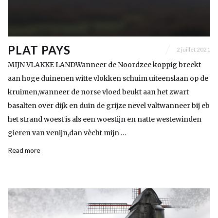
PLAT PAYS
2 juillet 2021
MIJN VLAKKE LANDWanneer de Noordzee koppig breekt
aan hoge duinenen witte vlokken schuim uiteenslaan op de
kruimen,wanneer de norse vloed beukt aan het zwart
basalten over dijk en duin de grijze nevel valtwanneer bij eb
het strand woest is als een woestijn en natte westewinden
gieren van venijn,dan vècht mijn …
Read more