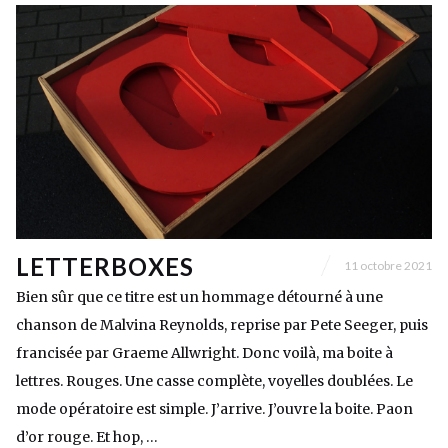
LETTERBOXES
11 octobre 2021
Bien sûr que ce titre est un hommage détourné à une
chanson de Malvina Reynolds, reprise par Pete Seeger, puis
francisée par Graeme Allwright. Donc voilà, ma boite à
lettres. Rouges. Une casse complète, voyelles doublées. Le
mode opératoire est simple. J’arrive. J’ouvre la boite. Paon
d’or rouge. Et hop, …