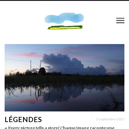
LÉGENDES
2 septembre 2022
« Every picture tells a story/ Chaque image raconte une