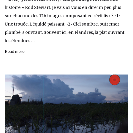
histoire » Rod Stewart. Je vais ici vous en dire un peu plus
sur chacune des 126 images composant ce récit livré. •1•
Une trouée, L’équidé paissant. •2• Ciel sombre, outremer
plombé, s’ouvrant. Souvent ici, en Flandres, la plat ouvrant
les étendues …
Read more