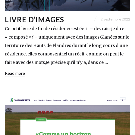
LIVRE D’IMAGES
2 septembre 2022
Ce petit livre de fin de résidence est écrit – devrais-je dire
« composé »? – uniquement avec des images.Glanées sur le
territoire des Hauts de Flandres durant le long cours d’une
résidence, elles composent ici un récit, comme on peut le
faire avec des mots.Je précise qu’il n’y a, dans ce …
Read more