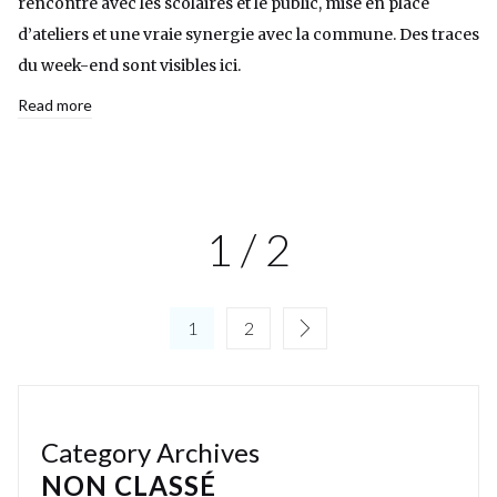
rencontre avec les scolaires et le public, mise en place
d’ateliers et une vraie synergie avec la commune. Des traces
du week-end sont visibles ici.
Read more
1 / 2
1
2
Category Archives
NON CLASSÉ