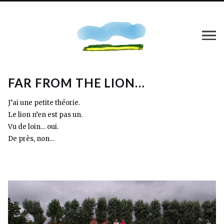
FAR FROM THE LION…
J’ai une petite théorie.
Le lion n’en est pas un.
Vu de loin… oui.
De près, non…