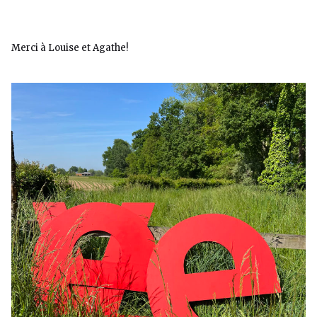
Merci à Louise et Agathe!