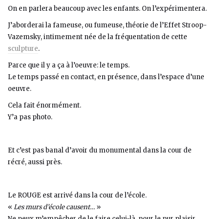
On en parlera beaucoup avec les enfants. On l’expérimentera.
J’aborderai la fameuse, ou fumeuse, théorie de l’Effet Stroop-
Vazemsky, intimement née de la fréquentation de cette
sculpture
.
Parce que il y a ça à l’oeuvre: le temps.
Le temps passé en contact, en présence, dans l’espace d’une
oeuvre.
Cela fait énormément.
Y’a pas photo.
Et c’est pas banal d’avoir du monumental dans la cour de
récré, aussi près.
Le ROUGE est arrivé dans la cour de l’école.
«
Les murs d’école causent…
»
Ne peux m’empêcher de le faire celui-là, pour le pur plaisir