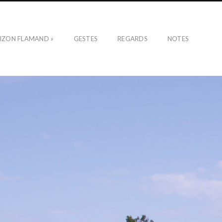
IZON FLAMAND »
GESTES
REGARDS
NOTES