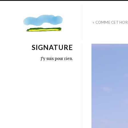
« COMME CET HOR
SIGNATURE
J’y suis pour rien.