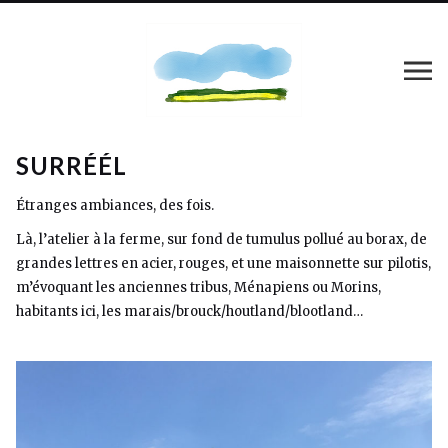
SURRÉÉL
Étranges ambiances, des fois.
Là, l’atelier à la ferme, sur fond de tumulus pollué au borax, de
grandes lettres en acier, rouges, et une maisonnette sur pilotis,
m’évoquant les anciennes tribus, Ménapiens ou Morins,
habitants ici, les marais/brouck/houtland/blootland…