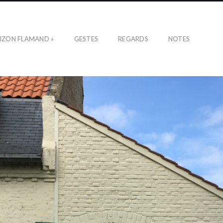
IZON FLAMAND »
GESTES
REGARDS
NOTES