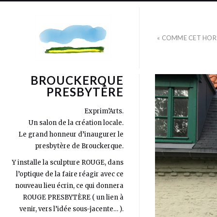
« COMME CET HOR
BROUCKERQUE
PRESBYTÈRE
Exprim’Arts.
Un salon de la création locale.
Le grand honneur d’inaugurer le
presbytère de Brouckerque.
Y installe la sculpture ROUGE, dans
l’optique de la faire réagir avec ce
nouveau lieu écrin, ce qui donnera
ROUGE PRESBYTÈRE ( un lien à
venir, vers l’idée sous-jacente… ).