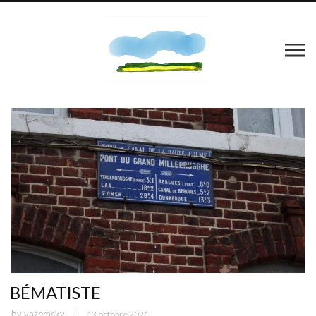
BÉMATISTE
by
vazemsky
13 octobre 2021