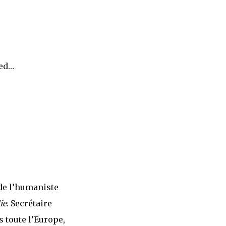
ied…
e l’humaniste
ie
. Secrétaire
s toute l’Europe,