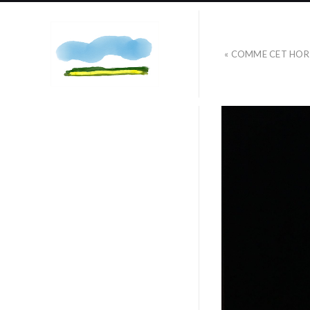
« COMME CET HOR