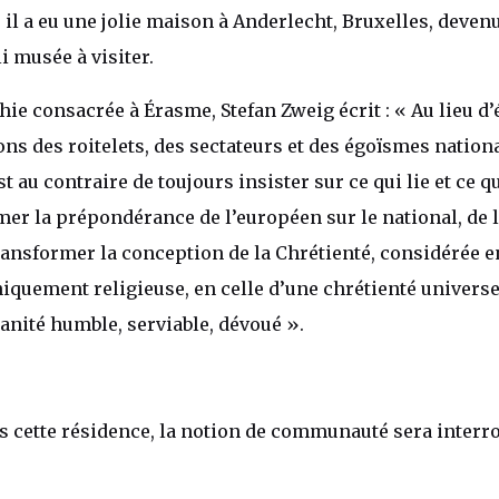
, il a eu une jolie maison à Anderlecht, Bruxelles, deve
i musée à visiter.
ie consacrée à Érasme, Stefan Zweig écrit : « Au lieu d’
ons des roitelets, des sectateurs et des égoïsmes nation
t au contraire de toujours insister sur ce qui lie et ce qu
rmer la prépondérance de l’européen sur le national, de
transformer la conception de la Chrétienté, considérée e
uement religieuse, en celle d’une chrétienté universel
nité humble, serviable, dévoué ».
ns cette résidence, la notion de communauté sera interr